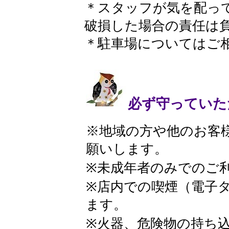
＊スタッフが気を配っ
破損した場合の責任は
＊駐車場についてはご
必ず守っていた
​ ​ ※地域の方や他の
願いします。
※未成年者のみでのご
※店内での喫煙（電子
ます。
※火器、危険物の持ち