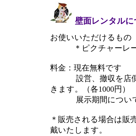
壁面レンタルに
​ お使いいただけるもの
＊ピクチャーレール
料金：現在無料です
設営、撤収を店側が
きます。（各1000円）
展示期間について
＊販売される場合は販売
戴いたします。