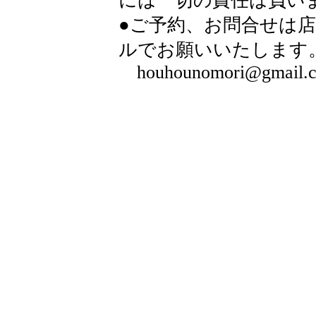
には一切の責任は負い
●ご予約、お問合せは
ルでお願いいたします。
houhounomori@gmail.com 