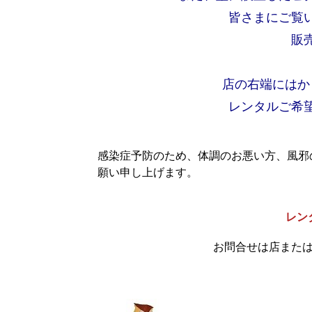
皆さまにご覧
販
店の右端にはか
レンタルご希
感染症予防のため、体調のお悪い方、風邪
願い申し上げます。
レン
お問合せは店また