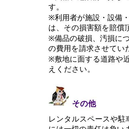
す。
※利用者が施設・設備
は、その損害額を賠償
※備品の破損、汚損に
の費用を請求させてい
※敷地に面する道路や
えください。
その他
​ レンタルスペースや