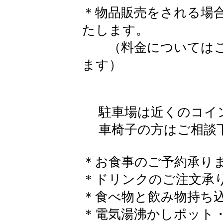
＊物品販売をされる場合
たします。
（料金についてはご
ます）
駐車場は近くのコイン
車椅子の方はご相談
＊お食事のご予約承り
​＊ドリンクのご注文承
＊食べ物と飲み物持ち
＊電気湯沸かしポット