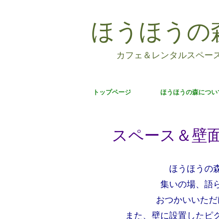
ほうほうの
カフェ＆レンタルスペー
トップページ
ほうほうの森につい
スペース＆壁
ほうほうの
集いの場、語
おつかいいただ
また、壁に設置したピ